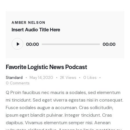
AMBER NELSON
Insert Audio Title Here
Audio
00:00
00:00
Player
Favorite Logistic News Podcast
Standard
May 14, 2020
2K
Views
0
Likes
0
Comments
Q Proin faucibus nec mauris a sodales, sed elementum
mi tincidunt. Sed eget viverra egestas nisi in consequat.
Fusce sodales augue a accumsan. Cras sollicitudin,
ipsum eget blandit pulvinar. Integer tincidunt. Cras
dapibus. Vivamus elementum semper nisi. Aenean