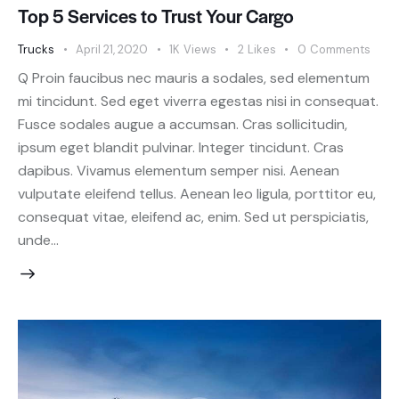
Top 5 Services to Trust Your Cargo
Trucks
April 21, 2020
1K
Views
2
Likes
0
Comments
Q Proin faucibus nec mauris a sodales, sed elementum
mi tincidunt. Sed eget viverra egestas nisi in consequat.
Fusce sodales augue a accumsan. Cras sollicitudin,
ipsum eget blandit pulvinar. Integer tincidunt. Cras
dapibus. Vivamus elementum semper nisi. Aenean
vulputate eleifend tellus. Aenean leo ligula, porttitor eu,
consequat vitae, eleifend ac, enim. Sed ut perspiciatis,
unde…