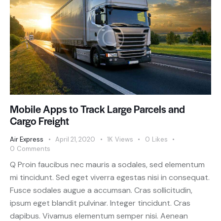
Mobile Apps to Track Large Parcels and
Cargo Freight
Air Express
April 21, 2020
1K
Views
0
Likes
0
Comments
Q Proin faucibus nec mauris a sodales, sed elementum
mi tincidunt. Sed eget viverra egestas nisi in consequat.
Fusce sodales augue a accumsan. Cras sollicitudin,
ipsum eget blandit pulvinar. Integer tincidunt. Cras
dapibus. Vivamus elementum semper nisi. Aenean