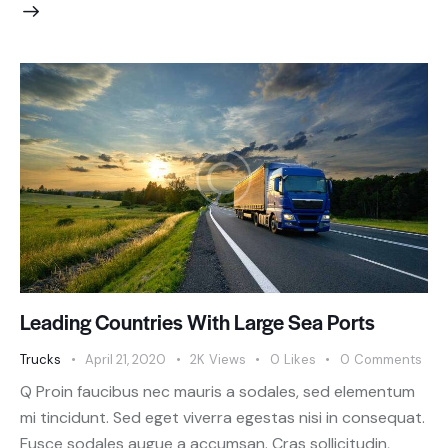
Leading Countries With Large Sea Ports
Trucks
April 21, 2020
2K
Views
0
Likes
0
Comments
Q Proin faucibus nec mauris a sodales, sed elementum
mi tincidunt. Sed eget viverra egestas nisi in consequat.
Fusce sodales augue a accumsan. Cras sollicitudin,