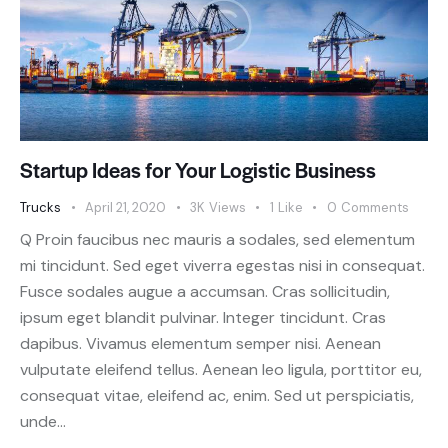
Startup Ideas for Your Logistic Business
Trucks
April 21, 2020
3K
Views
1
Like
0
Comments
Q Proin faucibus nec mauris a sodales, sed elementum
mi tincidunt. Sed eget viverra egestas nisi in consequat.
Fusce sodales augue a accumsan. Cras sollicitudin,
ipsum eget blandit pulvinar. Integer tincidunt. Cras
dapibus. Vivamus elementum semper nisi. Aenean
vulputate eleifend tellus. Aenean leo ligula, porttitor eu,
consequat vitae, eleifend ac, enim. Sed ut perspiciatis,
unde…