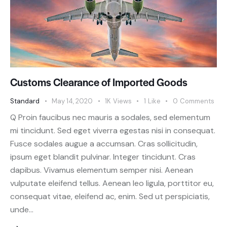
Customs Clearance of Imported Goods
Standard
May 14, 2020
1K
Views
1
Like
0
Comments
Q Proin faucibus nec mauris a sodales, sed elementum
mi tincidunt. Sed eget viverra egestas nisi in consequat.
Fusce sodales augue a accumsan. Cras sollicitudin,
ipsum eget blandit pulvinar. Integer tincidunt. Cras
dapibus. Vivamus elementum semper nisi. Aenean
vulputate eleifend tellus. Aenean leo ligula, porttitor eu,
consequat vitae, eleifend ac, enim. Sed ut perspiciatis,
unde…