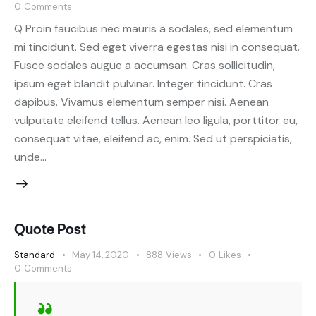
0
Comments
Q Proin faucibus nec mauris a sodales, sed elementum
mi tincidunt. Sed eget viverra egestas nisi in consequat.
Fusce sodales augue a accumsan. Cras sollicitudin,
ipsum eget blandit pulvinar. Integer tincidunt. Cras
dapibus. Vivamus elementum semper nisi. Aenean
vulputate eleifend tellus. Aenean leo ligula, porttitor eu,
consequat vitae, eleifend ac, enim. Sed ut perspiciatis,
unde…
Quote Post
Standard
May 14, 2020
888
Views
0
Likes
0
Comments