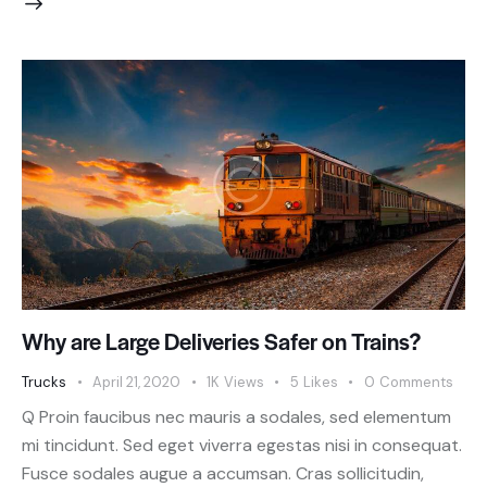
Why are Large Deliveries Safer on Trains?
Trucks
April 21, 2020
1K
Views
5
Likes
0
Comments
Q Proin faucibus nec mauris a sodales, sed elementum
mi tincidunt. Sed eget viverra egestas nisi in consequat.
Fusce sodales augue a accumsan. Cras sollicitudin,