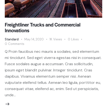
Freightliner Trucks and Commercial
Innovations
Standard
May 14, 2020
1K
Views
0
Likes
0
Comments
Q Proin faucibus nec mauris a sodales, sed elementum
mi tincidunt. Sed eget viverra egestas nisi in consequat.
Fusce sodales augue a accumsan. Cras sollicitudin,
ipsum eget blandit pulvinar. Integer tincidunt. Cras
dapibus. Vivamus elementum semper nisi. Aenean
vulputate eleifend tellus. Aenean leo ligula, porttitor eu,
consequat vitae, eleifend ac, enim. Sed ut perspiciatis,
unde…