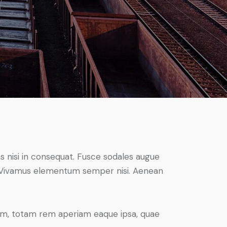
s nisi in consequat. Fusce sodales augue
us. Vivamus elementum semper nisi. Aenean
ium, totam rem aperiam eaque ipsa, quae