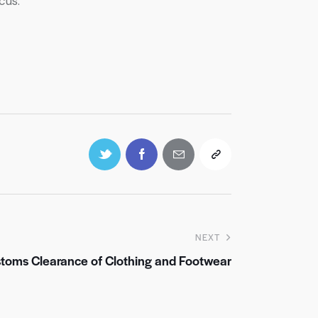
cus.
NEXT
stoms Clearance of Clothing and Footwear