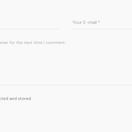
wser for the next time I comment.
ected and stored.