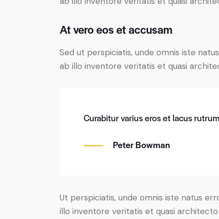
ab illo inventore veritatis et quasi archit
At vero eos et accusam
Sed ut perspiciatis, unde omnis iste na
ab illo inventore veritatis et quasi archit
Curabitur varius eros et lacus rutru
Peter Bowman
Ut perspiciatis, unde omnis iste natus 
illo inventore veritatis et quasi architect