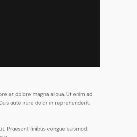
ore et dolore magna aliqua. Ut enim ad
uis aute irure dolor in reprehenderit.
 ut. Praesent finibus congue euismod.