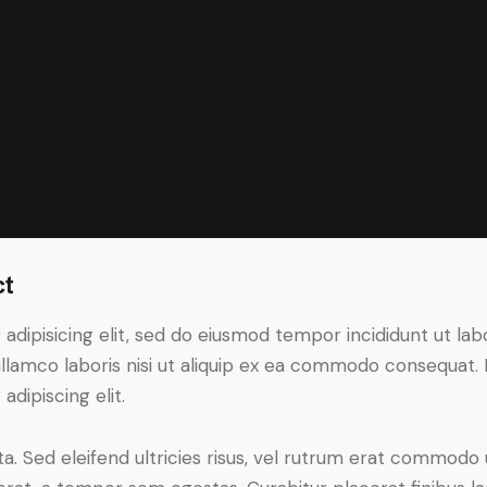
ct
adipisicing elit, sed do eiusmod tempor incididunt ut lab
llamco laboris nisi ut aliquip ex ea commodo consequat. D
dipiscing elit.
a. Sed eleifend ultricies risus, vel rutrum erat commodo