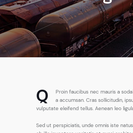
Q
Proin faucibus nec mauris a soda
a accumsan. Cras sollicitudin, i
vulputate eleifend tellus. Aenean leo ligul
Sed ut perspiciatis, unde omnis iste na