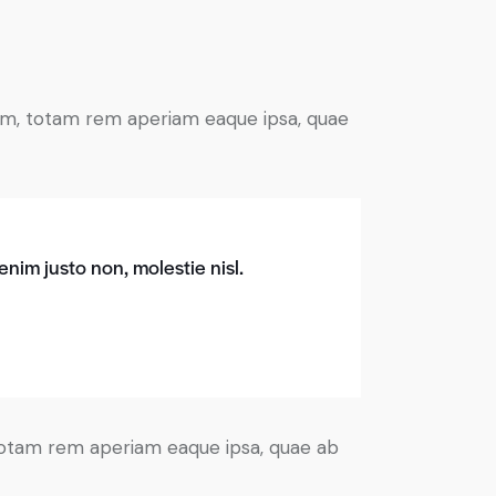
ium, totam rem aperiam eaque ipsa, quae
nim justo non, molestie nisl.
 totam rem aperiam eaque ipsa, quae ab