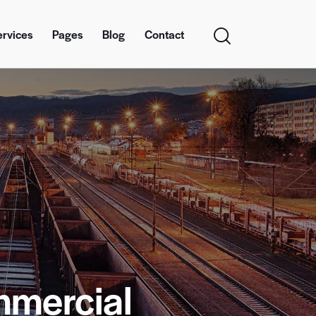
ervices
Pages
Blog
Contact
mmercial