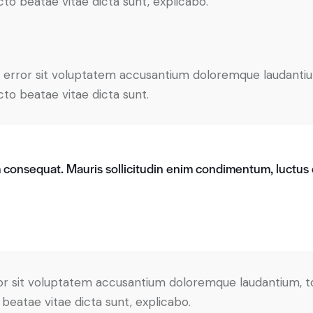
ecto beatae vitae dicta sunt, explicabo.
tus error sit voluptatem accusantium doloremque laudant
ecto beatae vitae dicta sunt.
m consequat. Mauris sollicitudin enim condimentum, luctus e
error sit voluptatem accusantium doloremque laudantium,
o beatae vitae dicta sunt, explicabo.