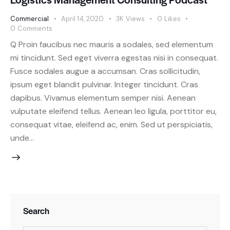
Commercial
April 14, 2020
3K
Views
0
Likes
0
Comments
Q Proin faucibus nec mauris a sodales, sed elementum
mi tincidunt. Sed eget viverra egestas nisi in consequat.
Fusce sodales augue a accumsan. Cras sollicitudin,
ipsum eget blandit pulvinar. Integer tincidunt. Cras
dapibus. Vivamus elementum semper nisi. Aenean
vulputate eleifend tellus. Aenean leo ligula, porttitor eu,
consequat vitae, eleifend ac, enim. Sed ut perspiciatis,
unde…
Search