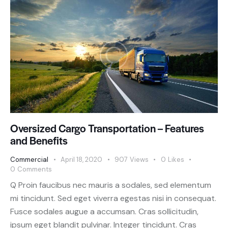
Oversized Cargo Transportation – Features
and Benefits
Commercial
April 18, 2020
907
Views
0
Likes
0
Comments
Q Proin faucibus nec mauris a sodales, sed elementum
mi tincidunt. Sed eget viverra egestas nisi in consequat.
Fusce sodales augue a accumsan. Cras sollicitudin,
ipsum eget blandit pulvinar. Integer tincidunt. Cras