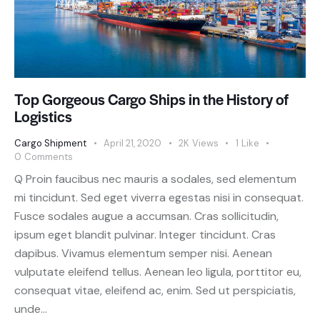
Top Gorgeous Cargo Ships in the History of
Logistics
Cargo Shipment
April 21, 2020
2K
Views
1
Like
0
Comments
Q Proin faucibus nec mauris a sodales, sed elementum
mi tincidunt. Sed eget viverra egestas nisi in consequat.
Fusce sodales augue a accumsan. Cras sollicitudin,
ipsum eget blandit pulvinar. Integer tincidunt. Cras
dapibus. Vivamus elementum semper nisi. Aenean
vulputate eleifend tellus. Aenean leo ligula, porttitor eu,
consequat vitae, eleifend ac, enim. Sed ut perspiciatis,
unde…