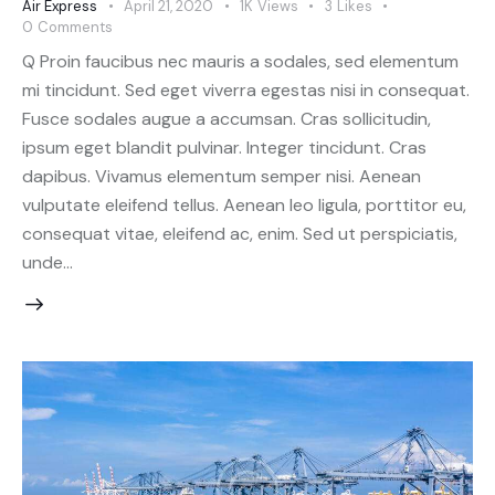
Air Express
April 21, 2020
1K
Views
3
Likes
0
Comments
Q Proin faucibus nec mauris a sodales, sed elementum
mi tincidunt. Sed eget viverra egestas nisi in consequat.
Fusce sodales augue a accumsan. Cras sollicitudin,
ipsum eget blandit pulvinar. Integer tincidunt. Cras
dapibus. Vivamus elementum semper nisi. Aenean
vulputate eleifend tellus. Aenean leo ligula, porttitor eu,
consequat vitae, eleifend ac, enim. Sed ut perspiciatis,
unde…