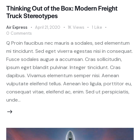
Thinking Out of the Box: Modern Freight
Truck Stereotypes
Air Express
April 21, 2020
1K
Views
1
Like
0
Comments
Q Proin faucibus nec mauris a sodales, sed elementum
mi tincidunt. Sed eget viverra egestas nisi in consequat.
Fusce sodales augue a accumsan. Cras sollicitudin,
ipsum eget blandit pulvinar. Integer tincidunt. Cras
dapibus. Vivamus elementum semper nisi. Aenean
vulputate eleifend tellus. Aenean leo ligula, porttitor eu,
consequat vitae, eleifend ac, enim. Sed ut perspiciatis,
unde…