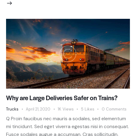
Why are Large Deliveries Safer on Trains?
Trucks
April 21, 2020
1K
Views
5
Likes
0
Comments
Q Proin faucibus nec mauris a sodales, sed elementum
mi tincidunt. Sed eget viverra egestas nisi in consequat.
Fusce sodales augue a accumsan. Cras sollicitudin,