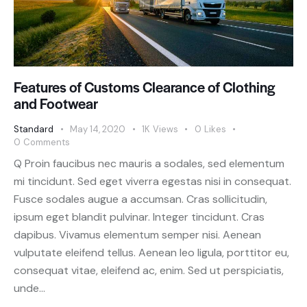
Features of Customs Clearance of Clothing
and Footwear
Standard
May 14, 2020
1K
Views
0
Likes
0
Comments
Q Proin faucibus nec mauris a sodales, sed elementum
mi tincidunt. Sed eget viverra egestas nisi in consequat.
Fusce sodales augue a accumsan. Cras sollicitudin,
ipsum eget blandit pulvinar. Integer tincidunt. Cras
dapibus. Vivamus elementum semper nisi. Aenean
vulputate eleifend tellus. Aenean leo ligula, porttitor eu,
consequat vitae, eleifend ac, enim. Sed ut perspiciatis,
unde…