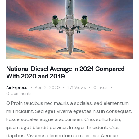
National Diesel Average in 2021 Compared
With 2020 and 2019
Air Express
April 21, 2020
871
Views
0
Likes
0
Comments
Q Proin faucibus nec mauris a sodales, sed elementum
mi tincidunt. Sed eget viverra egestas nisi in consequat.
Fusce sodales augue a accumsan. Cras sollicitudin,
ipsum eget blandit pulvinar. Integer tincidunt. Cras
dapibus. Vivamus elementum semper nisi. Aenean