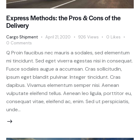
Express Methods: the Pros & Cons of the
Delivery
Cargo Shipment
April 21, 2020
926
Views
0
Likes
0
Comments
Q Proin faucibus nec mauris a sodales, sed elementum
mi tincidunt. Sed eget viverra egestas nisi in consequat.
Fusce sodales augue a accumsan. Cras sollicitudin,
ipsum eget blandit pulvinar. Integer tincidunt. Cras
dapibus. Vivamus elementum semper nisi. Aenean
vulputate eleifend tellus. Aenean leo ligula, porttitor eu,
consequat vitae, eleifend ac, enim. Sed ut perspiciatis,
unde…