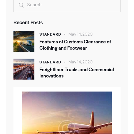
Search
for:
Recent Posts
STANDARD
May 14, 2020
Features of Customs Clearance of
Clothing and Footwear
STANDARD
May 14, 2020
Freightliner Trucks and Commercial
Innovations